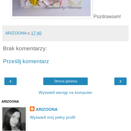
Pozdrawiam!
ARIZOONA
o
17:40
Brak komentarzy:
Prześlij komentarz
‹
›
Strona główna
Wyświetl wersję na komputer
ARIZOONA
ARIZOONA
Wyświetl mój pełny profil