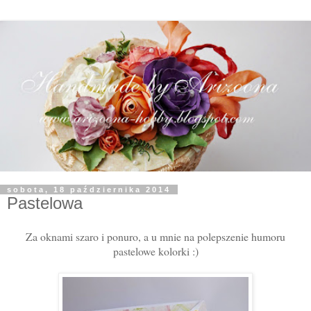
sobota, 18 października 2014
Pastelowa
Za oknami szaro i ponuro, a u mnie na polepszenie humoru
pastelowe kolorki :)